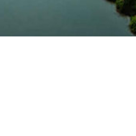
合作共赢
天润新能坚持“优势互补，互利共赢”理念，与中国银
行、国家能源集团、国开新能源、苹果公司、 京东集
团、中国风能协会等数十家国内外大型企业、知名金
融机构和专业协会广泛开展合作，建立战略合作关
系，共同推动绿色生产，扩大可再生能源使用范围！