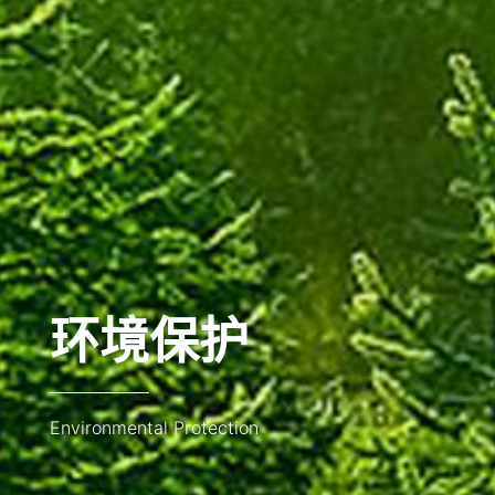
环境保护
Environmental Protection